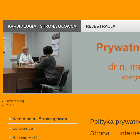
KARDIOLOGIA - STRONA GŁÓWNA
REJESTRACJA
Jesteś tutaj:
Home
Kardiologia - Strona główna
Polityka prywatn
Echo serca
Strona intern
Badanie EKG