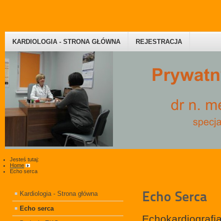
KARDIOLOGIA - STRONA GŁÓWNA
REJESTRACJA
Jesteś tutaj:
Home
Echo serca
Echo Serca
Kardiologia - Strona główna
Echo serca
Echokardiograf