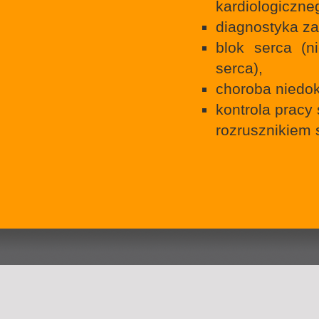
kardiologiczne
diagnostyka za
blok serca (n
serca),
choroba niedok
kontrola pracy
rozrusznikiem 