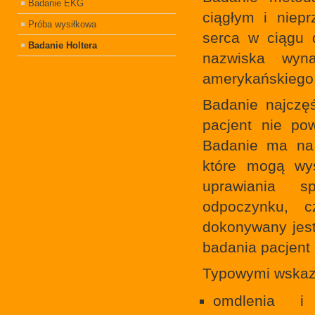
Badanie EKG
ciągłym i niep
Próba wysiłkowa
serca w ciągu 
Badanie Holtera
nazwiska wyn
amerykańskiego 
Badanie najczę
pacjent nie pow
Badanie ma na 
które mogą wy
uprawiania s
odpoczynku, 
dokonywany jest
badania pacjent 
Typowymi wskaz
omdlenia i 